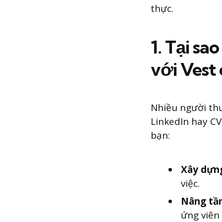
thực.
1. Tại sa
với Vest
Nhiều người thư
LinkedIn hay CV
bạn:
Xây dựng
việc.
Nâng tầm
ứng viên 