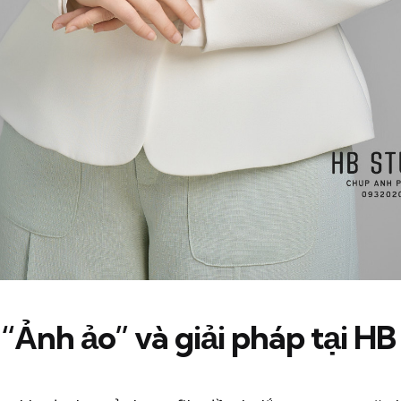
 “Ảnh ảo” và giải pháp tại HB