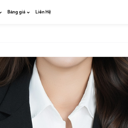
Bảng giá
Liên Hệ
ng Da, Đẹp Tự Nhiên, Không Ảo