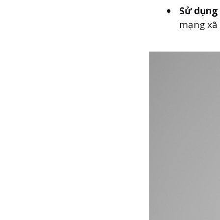
Sử dụng 
mạng xã 