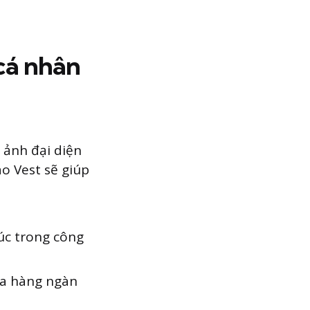
 cá nhân
 ảnh đại diện
o Vest sẽ giúp
úc trong công
ữa hàng ngàn