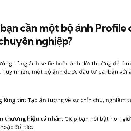
o bạn cần một bộ ảnh Profile
 chuyên nghiệp?
ờng dùng ảnh selfie hoặc ảnh đời thường để làm
. Tuy nhiên, một bộ ảnh được đầu tư bài bản với á
 lòng tin:
Tạo ấn tượng về sự chỉn chu, nghiêm t
 thương hiệu cá nhân:
Giúp bạn nổi bật hơn gi
hoặc đối tác.