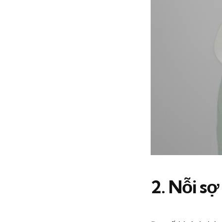
2. Nỗi sợ